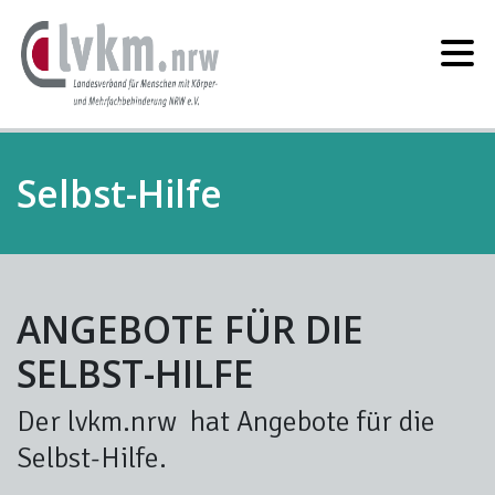
Selbst-Hilfe
ANGEBOTE FÜR DIE
SELBST-
H
ILFE
Der
lvkm.nrw
hat
Angebote für die
Selbst-Hilfe
.